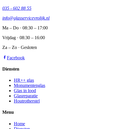
035 - 602 88 55
info@glasservicevrolijk.nl
Ma – Do
· 08:30 – 17:00
Vrijdag
· 08:30 – 16:00
Za – Zo
· Gesloten
Facebook
Diensten
HR++ glas
Monumentenglas
Glas in lood
Glasreparatie
Houtrotherstel
Menu
Home
Diensten