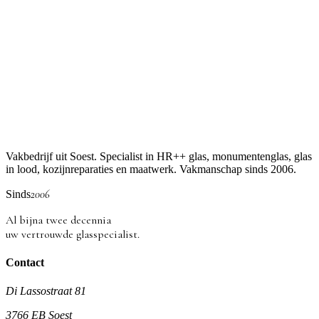
Vakbedrijf uit Soest. Specialist in HR++ glas, monumentenglas, glas
in lood, kozijnreparaties en maatwerk. Vakmanschap sinds 2006.
2006
Sinds
Al bijna twee decennia
uw vertrouwde glasspecialist.
Contact
Di Lassostraat 81
3766 EB Soest